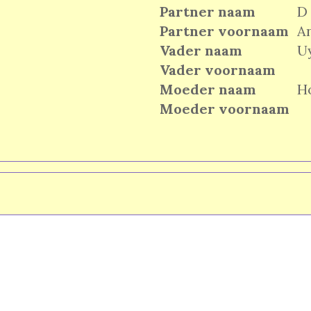
Partner naam
D
Partner voornaam
A
Vader naam
U
Vader voornaam
Moeder naam
Ho
Moeder voornaam