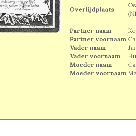
Os
Overlijdplaats
(N
Partner naam
Ko
Partner voornaam
Ca
Vader naam
Ja
Vader voornaam
Hu
Moeder naam
Ca
Moeder voornaam
Ma