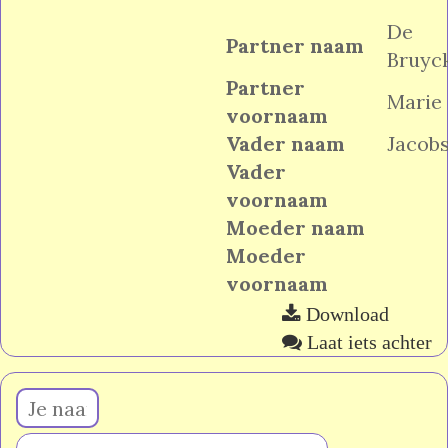
De
Partner naam
Bruyc
Partner
Marie
voornaam
Vader naam
Jacob
Vader
voornaam
Moeder naam
Moeder
voornaam
Download
Laat iets achter