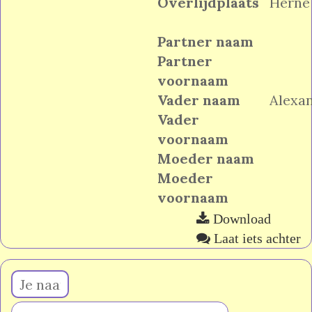
Overlijdplaats
Herne
Partner naam
Partner
voornaam
Vader naam
Alexa
Vader
voornaam
Moeder naam
Moeder
voornaam
Download
Laat iets achter