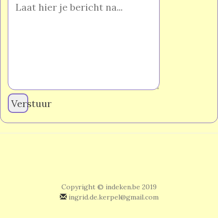
Verstuur
Copyright © indeken.be 2019
ingrid.de.kerpel@gmail.com