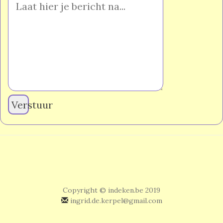
Verstuur
Copyright © indeken.be 2019
ingrid.de.kerpel@gmail.com