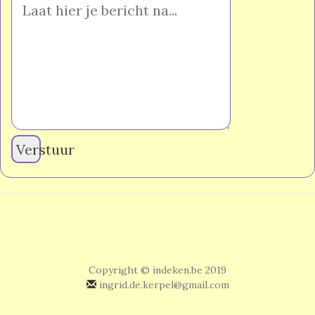
Verstuur
Copyright © indeken.be 2019
ingrid.de.kerpel@gmail.com