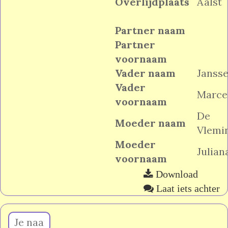
Overlijdplaats
Aalst
Partner naam
Partner
voornaam
Vader naam
Janss
Vader
Marce
voornaam
De
Moeder naam
Vlemi
Moeder
Julian
voornaam
Download
Laat iets achter