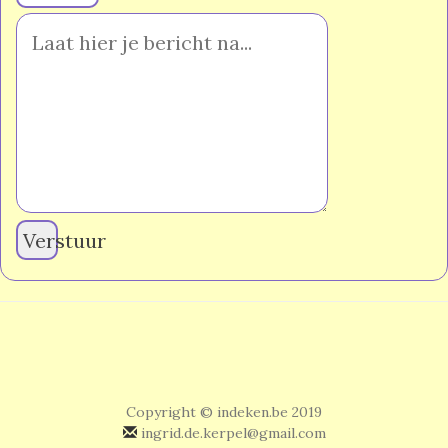
Verstuur
Copyright © indeken.be 2019
ingrid.de.kerpel@gmail.com