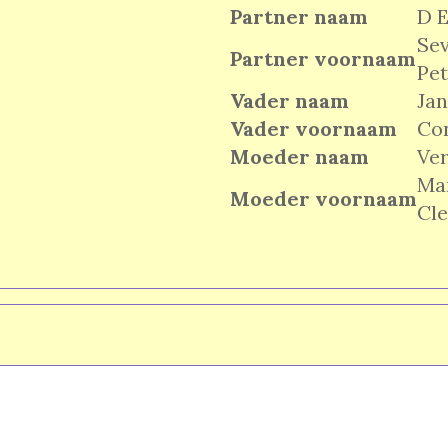
Partner naam
D E
Sev
Partner voornaam
Pet
Vader naam
Ja
Vader voornaam
Co
Moeder naam
Ve
Ma
Moeder voornaam
Cl