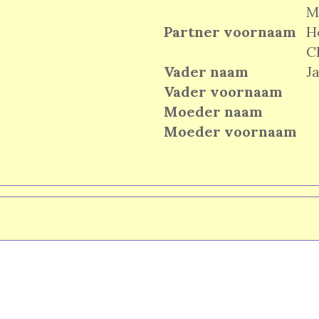
M
Partner voornaam
H
C
Vader naam
J
Vader voornaam
Moeder naam
Moeder voornaam